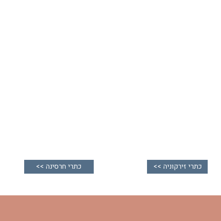
<< כתרי זירקוניה
<< כתרי חרסינה